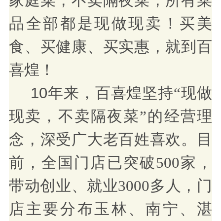
家庭菜，不卖隔夜菜，所有菜
品全部都是现做现卖！买美
食、买健康、买实惠，就到百
喜煌！
10年来，
现做
百喜煌坚持
“
现卖
，不卖隔夜菜
”的经营理
，
深受广大老百姓喜欢。
念
目
前，全国门店已突破
500家，
带动创业、就业3000多人，门
店主要分布玉林、南宁、湛