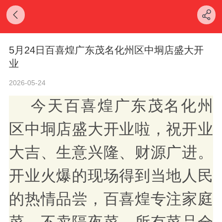
5月24日百喜煌广东茂名化州区中垌店盛大开
业
2026-05-24
今天
百喜煌广东茂名化州
区中垌店
盛大开业啦，祝开业
大吉、生意兴隆、财源广进。
开业火爆的现场得到
当地
人民
的热情品尝，百喜煌专注家庭