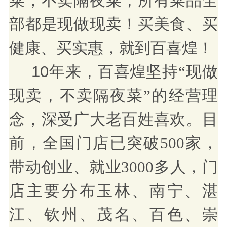
菜，不卖隔夜菜，所有菜品全
部都是现做现卖！买美食、买
健康、买实惠，就到百喜煌！
10年来，
现做
百喜煌坚持
“
现卖
，不卖隔夜菜
”的经营理
，
深受广大老百姓喜欢。
念
目
前，全国门店已突破
500家，
带动创业、就业3000多人，门
店主要分布玉林、南宁、湛
江、钦州、茂名、百色、崇