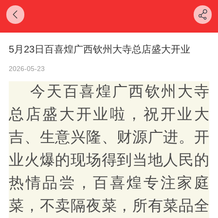
5月23日百喜煌广西钦州大寺总店盛大开业
2026-05-23
今天
百喜煌广西钦州大寺
总店
盛大开业啦，祝开业大
吉、生意兴隆、财源广进。开
业火爆的现场得到
当地
人民的
热情品尝，百喜煌专注家庭
菜，不卖隔夜菜，所有菜品全